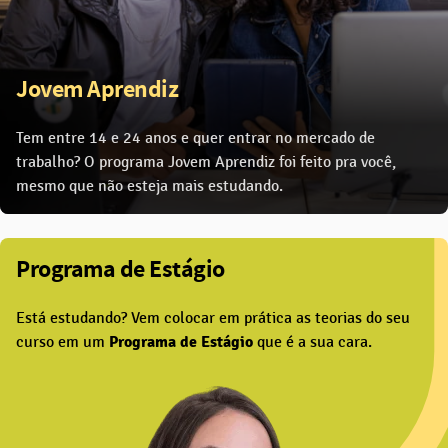
Jovem Aprendiz
Tem entre 14 e 24 anos e quer entrar no mercado de
trabalho? O programa Jovem Aprendiz foi feito pra você,
mesmo que não esteja mais estudando.
Programa de Estágio
Está estudando? Vem colocar em prática as teorias do seu
curso em um
Programa de Estágio
que é a sua cara.