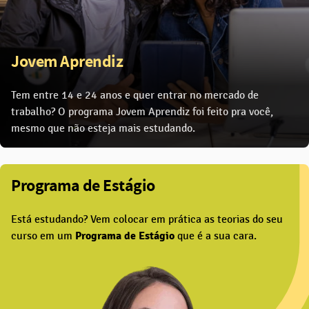
Jovem Aprendiz
Tem entre 14 e 24 anos e quer entrar no mercado de
trabalho? O programa Jovem Aprendiz foi feito pra você,
mesmo que não esteja mais estudando.
Programa de Estágio
Está estudando? Vem colocar em prática as teorias do seu
curso em um
Programa de Estágio
que é a sua cara.