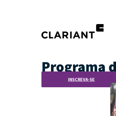
Programa de
INSCREVA-SE