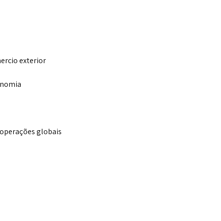
ercio exterior
conomia
 operações globais