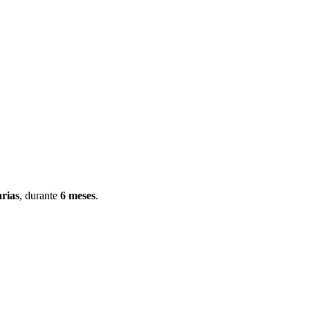
arias
, durante
6 meses
.