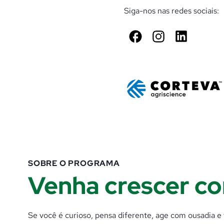
Siga-nos nas redes sociais:
Facebook
Instagram
LinkedIn
SOBRE O PROGRAMA
Venha crescer co
Se você é curioso, pensa diferente, age com ousadia e v