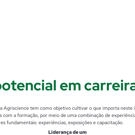
otencial em carreir
a Agriscience tem como objetivo cultivar o que importa neste 
os com a formação, por meio de uma combinação de experiênci
res fundamentais: experiências, exposições e capacitação.
Liderança de um