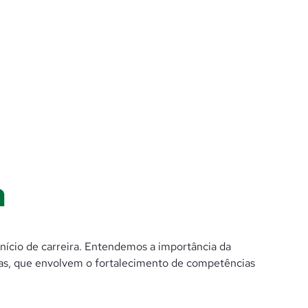
a
início de carreira. Entendemos a importância da
as, que envolvem o fortalecimento de competências