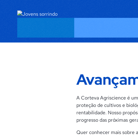
Avançam
A Corteva Agriscience é um
proteção de cultivos e biol
rentabilidade. Nosso propó
progresso das próximas ger
Quer conhecer mais sobre 