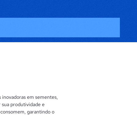
es inovadoras em sementes,
 sua produtividade e
e consomem, garantindo o