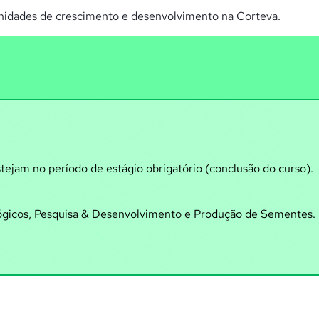
tunidades de crescimento e desenvolvimento na Corteva.
ejam no período de estágio obrigatório (conclusão do curso).
ógicos, Pesquisa & Desenvolvimento e Produção de Sementes.
.