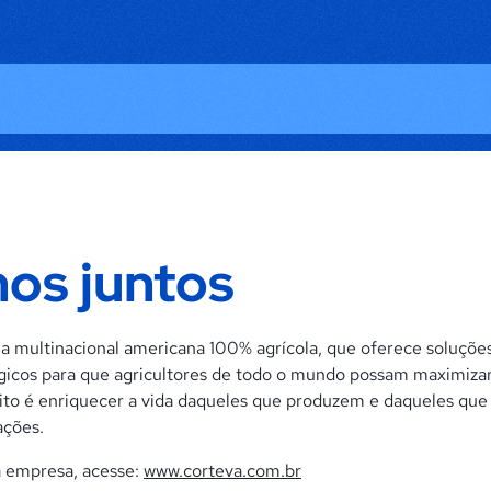
os juntos
a multinacional americana 100% agrícola, que oferece soluçõ
ógicos para que agricultores de todo o mundo possam maximizar
sito é enriquecer a vida daqueles que produzem e daqueles qu
ações.
a empresa, acesse:
www.corteva.com.br