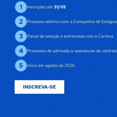
1
Inscrições até
31/05
2
Processo seletivo com a Companhia de Estágios
3
Painel de seleção e entrevistas com a Corteva
4
Processos de admissão e assinaturas de contrat
5
Início em agosto de 2026
INSCREVA-SE