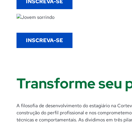
INSCREVA-SE
INSCREVA-SE
Transforme seu p
A filosofia de desenvolvimento do estagiário na Cortev
construção do perfil profissional e nos comprometem
técnicas e comportamentais. As dividimos em três pila