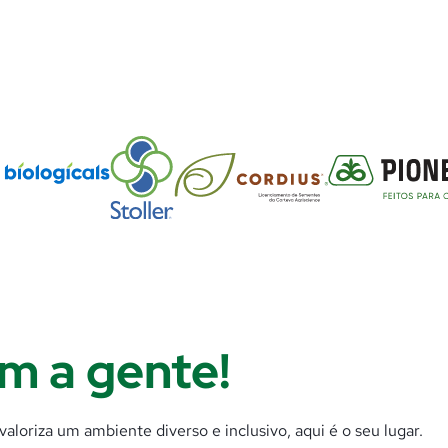
m a gente!
aloriza um ambiente diverso e inclusivo, aqui é o seu lugar.