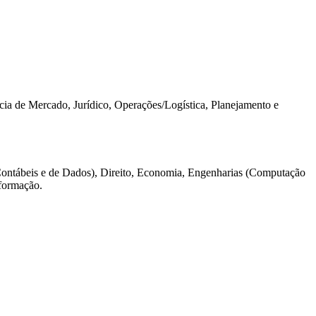
ia de Mercado, Jurídico, Operações/Logística, Planejamento e
Contábeis e de Dados), Direito, Economia, Engenharias (Computação
nformação.