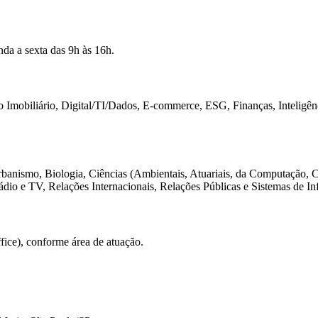
da a sexta das 9h às 16h.
mobiliário, Digital/TI/Dados, E-commerce, ESG, Finanças, Inteligênc
banismo, Biologia, Ciências (Ambientais, Atuariais, da Computação, 
 Rádio e TV, Relações Internacionais, Relações Públicas e Sistemas de I
fice), conforme área de atuação.