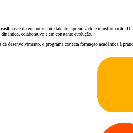
rasil
nasce do encontro entre talento, aprendizado e transformação. U
e dinâmico, colaborativo e em constante evolução.
rada de desenvolvimento, o programa conecta formação acadêmica à prát