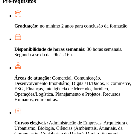
Pré-requisitos
Graduação:
no mínimo 2 anos para conclusão da formação.
Disponibilidade de horas semanais:
30 horas semanais.
Segunda a sexta das 9h às 16h.
Áreas de atuação:
Comercial, Comunicação,
Desenvolvimento Imobiliário, Digital/TI/Dados, E-commerce,
ESG, Finanças, Inteligência de Mercado, Jurídico,
Operações/Logística, Planejamento e Projetos, Recursos
Humanos, entre outras.
Cursos elegíveis:
Administração de Empresas, Arquitetura e
Urbanismo, Biologia, Ciências (Ambientais, Atuariais, da
Computação, Contábeis e de Dados), Direito, Economia,