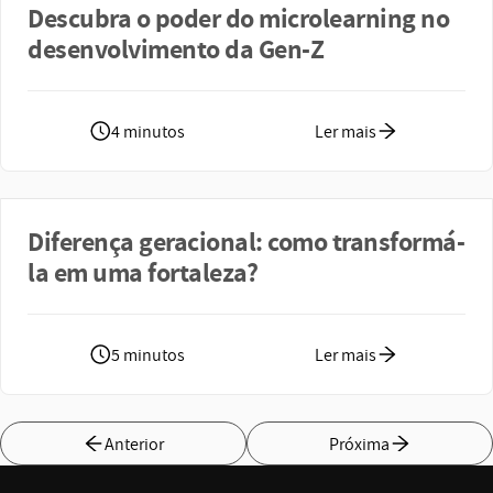
Descubra o poder do microlearning no
desenvolvimento da Gen-Z
4 minutos
Ler mais
Diferença geracional: como transformá-
la em uma fortaleza?
5 minutos
Ler mais
Anterior
Próxima