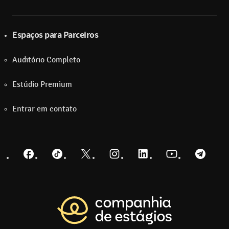
Espaços para Parceiros
Auditório Completo
Estúdio Premium
Entrar em contato
Facebook
TikTok
Twitter
Instagram
LinkedIn
YouTube
Telegra
Voltar para a pá