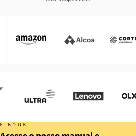
E-BOOK
Acesse o nosso manual e