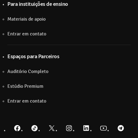
Para instituições de ensino
Materiais de apoio
Entrar em contato
Espaços para Parceiros
Auditório Completo
Estúdio Premium
Entrar em contato
Facebook
TikTok
Twitter
Instagram
LinkedIn
YouTube
Telegra