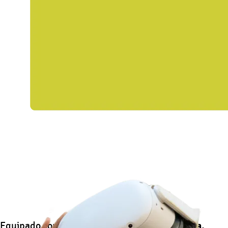
Equipado com impressoras
3D, kits de robótica,