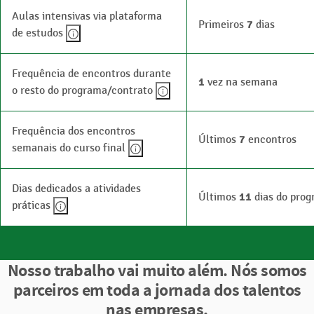
Aulas intensivas via plataforma
Primeiros
7
dias
de estudos
Frequência de encontros durante
1
vez na semana
o resto do programa/contrato
Frequência dos encontros
Últimos
7
encontros
semanais do curso final
Dias dedicados a atividades
Últimos
11
dias do pro
práticas
Nosso trabalho vai muito além. Nós somos
parceiros em toda a jornada dos talentos
nas empresas.