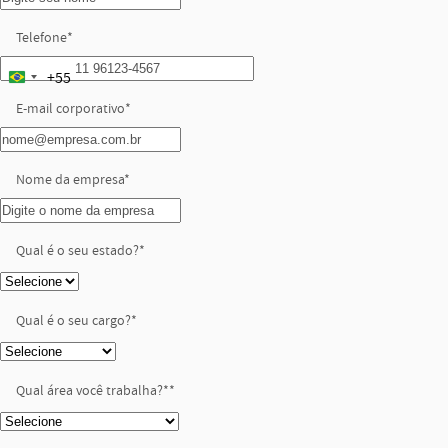
Telefone
*
+55
Brazil
E-mail corporativo
+55
*
Nome da empresa
*
Qual é o seu estado?
*
Qual é o seu cargo?
*
Qual área você trabalha?*
*