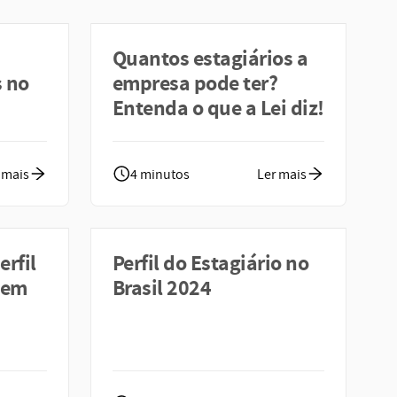
Quantos estagiários a
s no
empresa pode ter?
Entenda o que a Lei diz!
 mais
4 minutos
Ler mais
erfil
Perfil do Estagiário no
vem
Brasil 2024