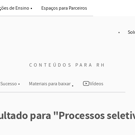
ições de Ensino
Espaços para Parceiros
al
Sol
CONTEÚDOS PARA RH
 Sucesso
Materiais para baixar
Vídeos
ultado para "Processos seleti