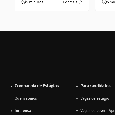
5 minutos
Ler mais
5 mi
Companhia de Estágios
Para candidatos
Quem somos
Vagas de estágio
Imprensa
Vagas de Jovem Apr