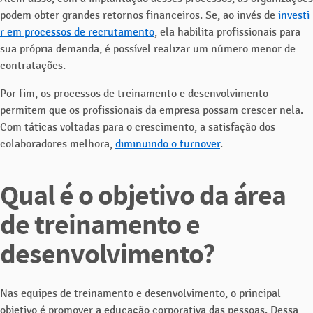
podem obter grandes retornos financeiros. Se, ao invés de
investi
r em processos de recrutamento
, ela habilita profissionais para
sua própria demanda, é possível realizar um número menor de
contratações.
Por fim, os processos de treinamento e desenvolvimento
permitem que os profissionais da empresa possam crescer nela.
Com táticas voltadas para o crescimento, a satisfação dos
colaboradores melhora,
diminuindo o turnover
.
Qual é o objetivo da área
de treinamento e
desenvolvimento?
Nas equipes de treinamento e desenvolvimento, o principal
objetivo é promover a educação corporativa das pessoas. Dessa