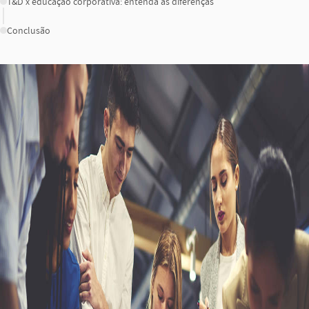
T&D x educação corporativa: entenda as diferenças
Conclusão