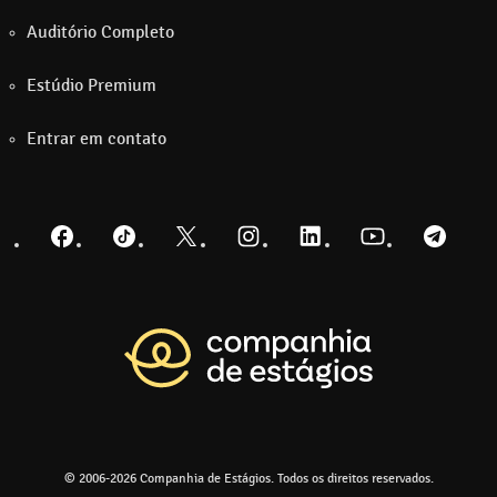
Auditório Completo
Estúdio Premium
Entrar em contato
Facebook
TikTok
Twitter
Instagram
LinkedIn
YouTube
Telegra
Voltar para a pá
© 2006-2026 Companhia de Estágios. Todos os direitos reservados.