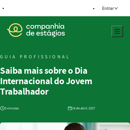
ra o conteúdo
Entrar
Voltar para a página principal
GUIA PROFISSIONAL
Saiba mais sobre o Dia
Internacional do Jovem
Trabalhador
3 minutos
24 de abril, 2017