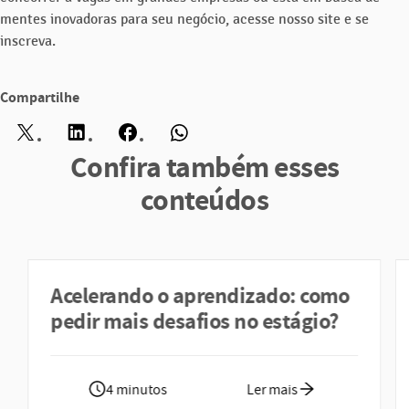
mentes inovadoras para seu negócio, acesse nosso site e se
inscreva.
Compartilhe
Twitter
LinkedIn
Facebook
WhatsApp
Confira também esses
conteúdos
Acelerando o aprendizado: como
pedir mais desafios no estágio?
4 minutos
Ler mais