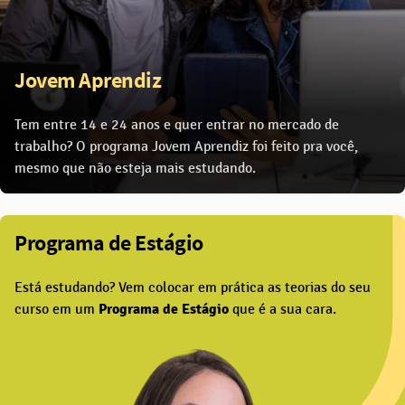
Jovem Aprendiz
Tem entre 14 e 24 anos e quer entrar no mercado de
trabalho? O programa Jovem Aprendiz foi feito pra você,
mesmo que não esteja mais estudando.
Programa de Estágio
Está estudando? Vem colocar em prática as teorias do seu
curso em um
Programa de Estágio
que é a sua cara.