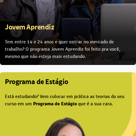
Jovem Aprendiz
Tem entre 14 e 24 anos e quer entrar no mercado de
trabalho? O programa Jovem Aprendiz foi feito pra você,
mesmo que não esteja mais estudando.
Programa de Estágio
Está estudando? Vem colocar em prática as teorias do seu
curso em um
Programa de Estágio
que é a sua cara.