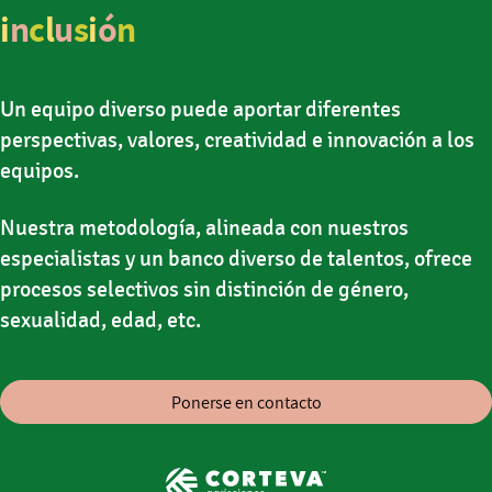
i
n
c
l
u
s
i
ó
n
Un equipo diverso puede aportar diferentes
perspectivas, valores, creatividad e innovación a los
equipos.
Nuestra metodología, alineada con nuestros
especialistas y un banco diverso de talentos, ofrece
procesos selectivos sin distinción de género,
sexualidad, edad, etc.
Ponerse en contacto