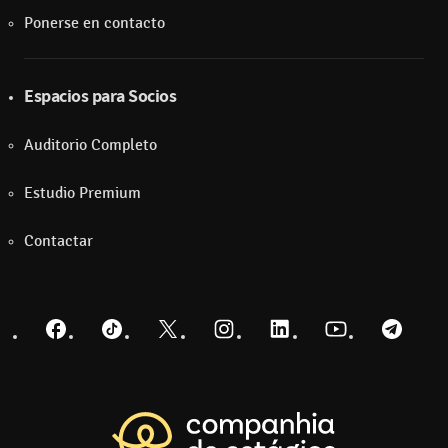
Ponerse en contacto
Espacios para Socios
Auditorio Completo
Estudio Premium
Contactar
Facebook
TikTok
Twitter
Instagram
LinkedIn
YouTube
Telegra
Regresar a la pá