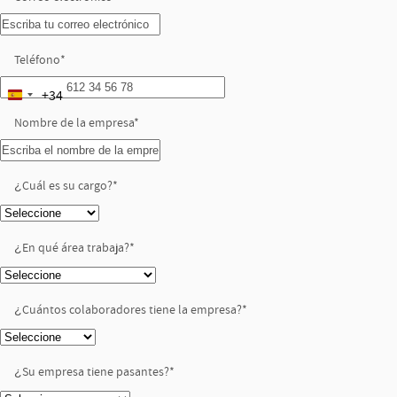
Teléfono
*
+34
Spain
Nombre de la empresa
+34
*
¿Cuál es su cargo?
*
¿En qué área trabaja?
*
¿Cuántos colaboradores tiene la empresa?
*
¿Su empresa tiene pasantes?
*