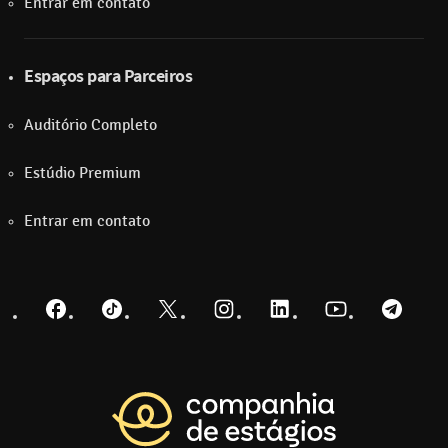
Entrar em contato
Espaços para Parceiros
Auditório Completo
Estúdio Premium
Entrar em contato
Facebook
TikTok
Twitter
Instagram
LinkedIn
YouTube
Telegra
Voltar para a pá