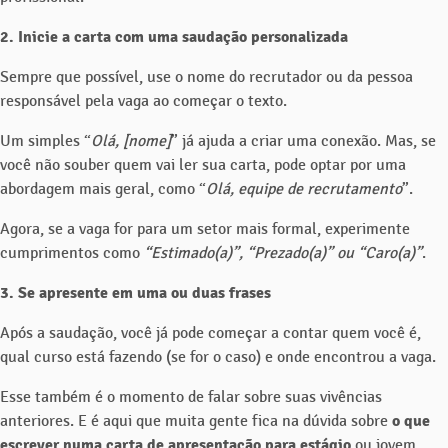
2.
Inicie a carta com uma saudação personalizada
Sempre que possível, use o nome do recrutador ou da pessoa
responsável pela vaga ao começar o texto.
Um simples “
Olá, [nome]
” já ajuda a criar uma conexão. Mas, se
você não souber quem vai ler sua carta, pode optar por uma
abordagem mais geral, como “
Olá, equipe de recrutamento
”.
Agora, se a vaga for para um setor mais formal, experimente
cumprimentos como
“Estimado(a)”, “Prezado(a)” ou “Caro(a)”
.
3.
Se apresente em uma ou duas frases
Após a saudação, você já pode começar a contar quem você é,
qual curso está fazendo (se for o caso) e onde encontrou a vaga.
Esse também é o momento de falar sobre suas vivências
anteriores. E é aqui que muita gente fica na dúvida sobre
o que
escrever numa carta de apresentação para estágio
ou jovem