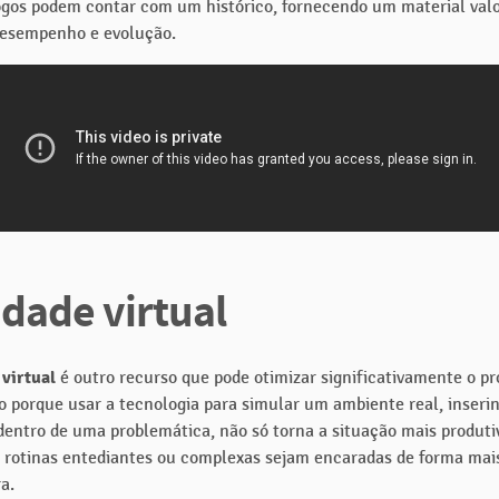
 jogos podem contar com um histórico, fornecendo um material val
desempenho e evolução.
idade virtual
 virtual
é outro recurso que pode otimizar significativamente o p
so porque usar a tecnologia para simular um ambiente real, inseri
dentro de uma problemática, não só torna a situação mais produt
 rotinas entediantes ou complexas sejam encaradas de forma mai
a.