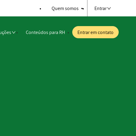
Quem somos
Entrar
uções
Conteúdos para RH
Entrar em contato