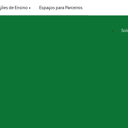
ições de Ensino
Espaços para Parceiros
al
Sol