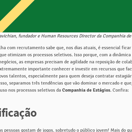
avichian, fundador e Human Resources Director da Companhia de 
ha com recrutamento sabe que, nos dias atuais, é essencial ficar
que otimizam os processos seletivos. Isso porque, com a dinâmica
egócios, as empresas precisam de agilidade na reposição de cola
 extremamente importante conhecer e investir em recursos que fac
ovos talentos, especialmente para quem deseja contratar estagiár
sso, separamos três tendências que vão dominar o mercado e que,
 uso nos processos seletivos da
Companhia de Estágios
. Confira:
ficação
as pessoas gostam de jogos, sobretudo o público jovem! Mais do q