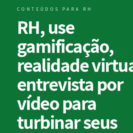
CONTEÚDOS PARA RH
RH, use
gamificação,
realidade virtua
entrevista por
vídeo para
turbinar seus