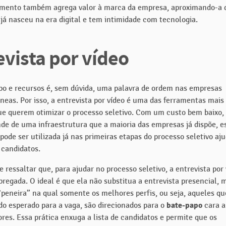
imento também agrega valor à marca da empresa, aproximando-a
 já nasceu na era digital e tem intimidade com tecnologia.
evista por vídeo
o e recursos é, sem dúvida, uma palavra de ordem nas empresas
eas. Por isso, a entrevista por vídeo é uma das ferramentas mais 
e querem otimizar o processo seletivo. Com um custo bem baixo, 
nde de uma infraestrutura que a maioria das empresas já dispõe, e
pode ser utilizada já nas primeiras etapas do processo seletivo aj
 candidatos.
 ressaltar que, para ajudar no processo seletivo, a entrevista por
regada. O ideal é que ela não substitua a entrevista presencial, 
“peneira” na qual somente os melhores perfis, ou seja, aqueles qu
o esperado para a vaga, são direcionados para o
bate-papo
cara a
res. Essa prática enxuga a lista de candidatos e permite que os