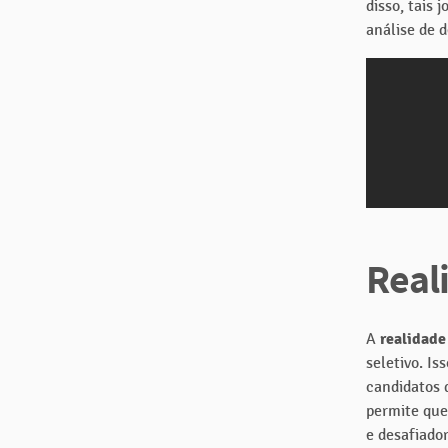
disso, tais
análise de 
Real
A
realidade
seletivo. Is
candidatos 
permite que
e desafiador