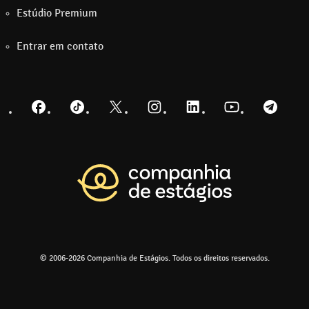
Estúdio Premium
Entrar em contato
Facebook
TikTok
Twitter
Instagram
LinkedIn
YouTube
Telegra
Voltar para a pá
© 2006-2026 Companhia de Estágios. Todos os direitos reservados.
Ir para o 