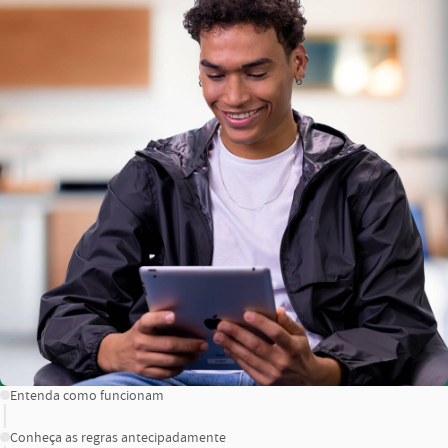
CONTEÚDO
Entenda como funcionam
Conheça as regras antecipadamente