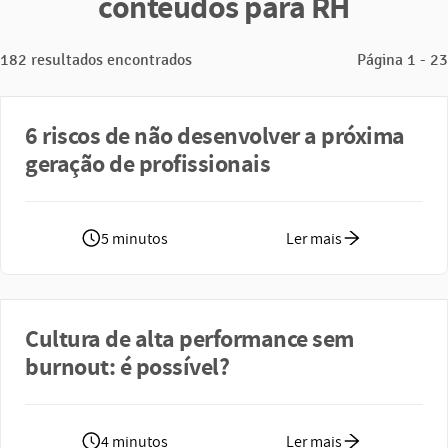
conteúdos para RH
182 resultados encontrados
Página 1 - 23
6 riscos de não desenvolver a próxima
geração de profissionais
5 minutos
Ler mais
Cultura de alta performance sem
burnout: é possível?
4 minutos
Ler mais