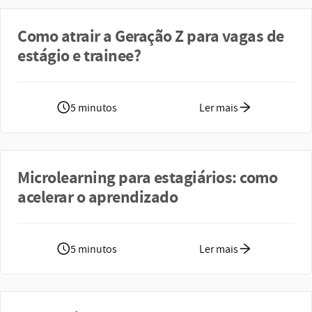
Como atrair a Geração Z para vagas de
estágio e trainee?
5 minutos
Ler mais
Microlearning para estagiários: como
acelerar o aprendizado
5 minutos
Ler mais