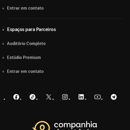
Entrar em contato
Espaços para Parceiros
Auditório Completo
Estúdio Premium
Entrar em contato
Facebook
TikTok
Twitter
Instagram
LinkedIn
YouTube
Telegra
Voltar para a pá