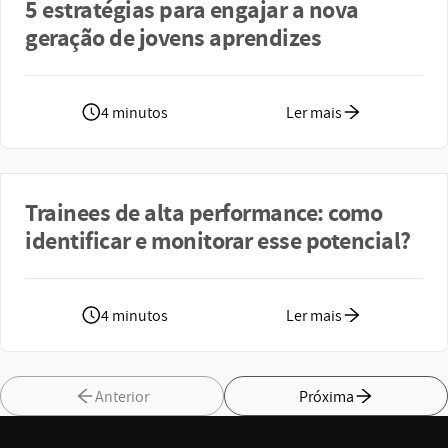
5 estratégias para engajar a nova
geração de jovens aprendizes
4 minutos
Ler mais
Trainees de alta performance: como
identificar e monitorar esse potencial?
4 minutos
Ler mais
Anterior
Próxima